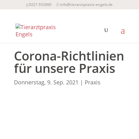
0221 552060
info@tierarztpraxis-engels.de
Corona-Richtlinien
für unsere Praxis
Donnerstag, 9. Sep. 2021
|
Praxis