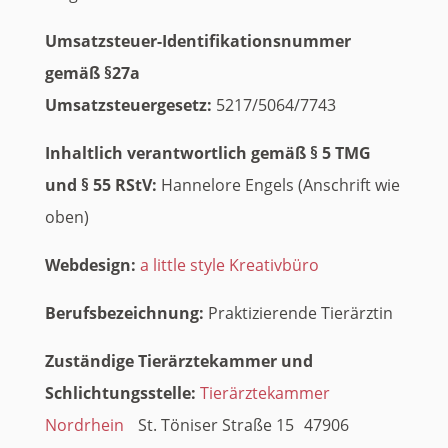
Umsatzsteuer-Identifikationsnummer
gemäß §27a
Umsatzsteuergesetz:
5217/5064/7743
Inhaltlich verantwortlich gemäß § 5 TMG
und § 55 RStV:
Hannelore Engels (Anschrift wie
oben)
Webdesign:
a little style Kreativbüro
Berufsbezeichnung:
Praktizierende Tierärztin
Zuständige Tierärztekammer und
Schlichtungsstelle:
Tierärztekammer
Nordrhein
St. Töniser Straße 15 47906