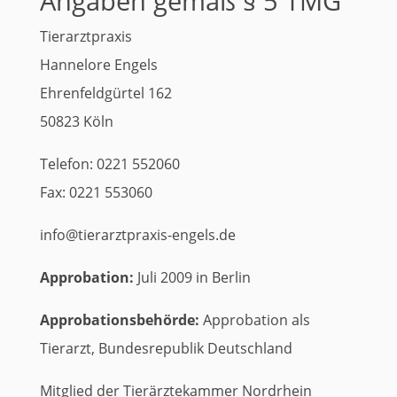
Angaben gemäß § 5 TMG
Tierarztpraxis
Hannelore Engels
Ehrenfeldgürtel 162
50823 Köln
Telefon: 0221 552060
Fax: 0221 553060
info@tierarztpraxis-engels.de
Approbation:
Juli 2009 in Berlin
Approbationsbehörde:
Approbation als
Tierarzt, Bundesrepublik Deutschland
Mitglied der Tierärztekammer Nordrhein