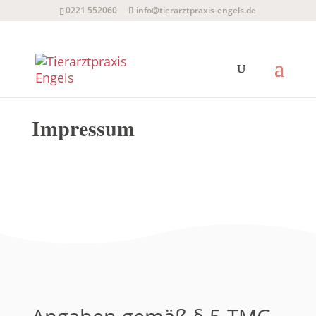
0221 552060
info@tierarztpraxis-engels.de
Impressum