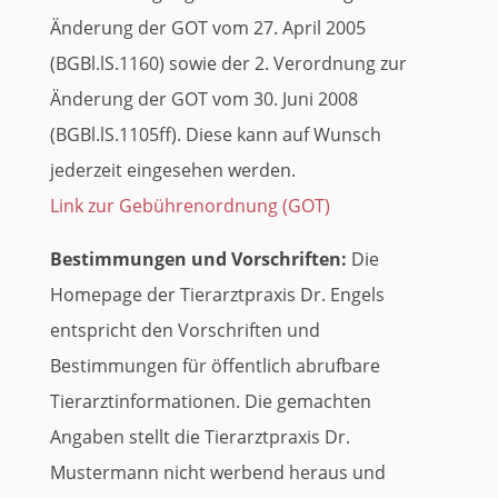
Änderung der GOT vom 27. April 2005
(BGBl.lS.1160) sowie der 2. Verordnung zur
Änderung der GOT vom 30. Juni 2008
(BGBl.lS.1105ff). Diese kann auf Wunsch
jederzeit eingesehen werden.
Link zur Gebührenordnung (GOT)
Bestimmungen und Vorschriften:
Die
Homepage der Tierarztpraxis Dr. Engels
entspricht den Vorschriften und
Bestimmungen für öffentlich abrufbare
Tierarztinformationen. Die gemachten
Angaben stellt die Tierarztpraxis Dr.
Mustermann nicht werbend heraus und