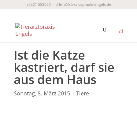
0221 552060
info@tierarztpraxis-engels.de
Ist die Katze
kastriert, darf sie
aus dem Haus
Sonntag, 8. März 2015
|
Tiere